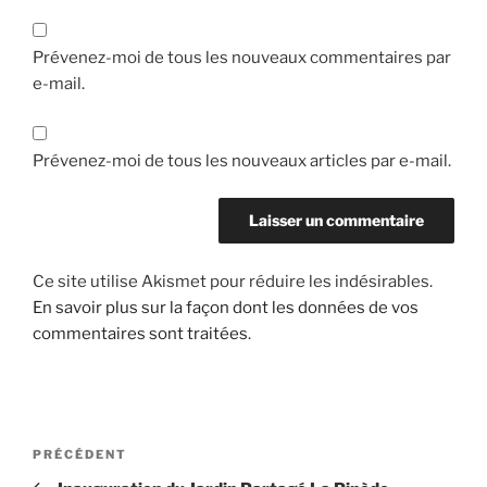
Prévenez-moi de tous les nouveaux commentaires par
e-mail.
Prévenez-moi de tous les nouveaux articles par e-mail.
Ce site utilise Akismet pour réduire les indésirables.
En savoir plus sur la façon dont les données de vos
commentaires sont traitées
.
Navigation
Article
PRÉCÉDENT
de
précédent