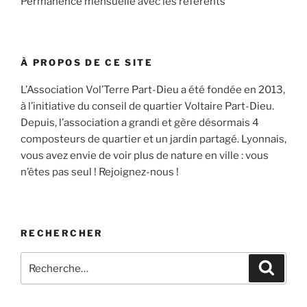
Permanence mensuelle avec les référents
À PROPOS DE CE SITE
L’Association Vol’Terre Part-Dieu a été fondée en 2013,
à l’initiative du conseil de quartier Voltaire Part-Dieu.
Depuis, l’association a grandi et gère désormais 4
composteurs de quartier et un jardin partagé. Lyonnais,
vous avez envie de voir plus de nature en ville : vous
n’êtes pas seul ! Rejoignez-nous !
RECHERCHER
Recherche
Recher
pour
: